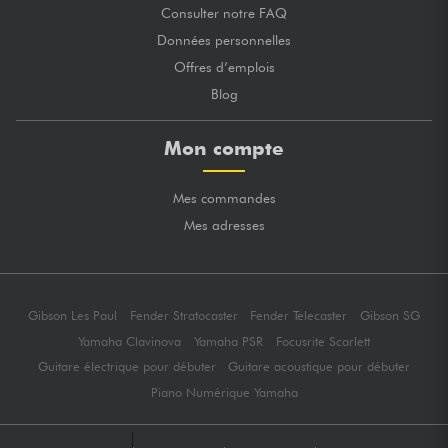
Consulter notre FAQ
Données personnelles
Offres d’emplois
Blog
Mon compte
Mes commandes
Mes adresses
Gibson Les Paul
Fender Stratocaster
Fender Telecaster
Gibson SG
Yamaha Clavinova
Yamaha PSR
Focusrite Scarlett
Guitare électrique pour débuter
Guitare acoustique pour débuter
Piano Numérique Yamaha