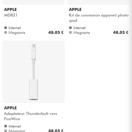
APPLE
APPLE
MD821
Kit de connexion appareil photo
ipad
Internet
Internet
Magasins
48.05 €
Magasins
48.05 €
APPLE
Adaptateur Thunderbolt vers
FireWire
Internet
Magasins
48.05 €