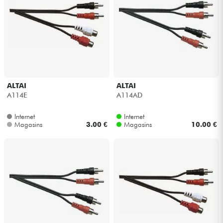
ALTAI
ALTAI
A114E
A114AD
Internet
Internet
Magasins
3.00 €
Magasins
10.00 €