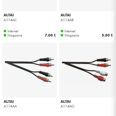
ALTAI
ALTAI
A114AC
A114AB
Internet
Internet
Magasins
7.00 €
Magasins
5.00 €
ALTAI
ALTAI
A114AA
A114AG