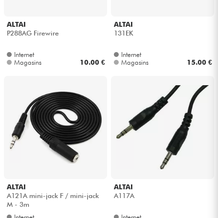
ALTAI
ALTAI
P288AG Firewire
131EK
Internet
Internet
Magasins
10.00 €
Magasins
15.00 €
ALTAI
ALTAI
A121A mini-jack F / mini-jack
A117A
M - 3m
Internet
Internet