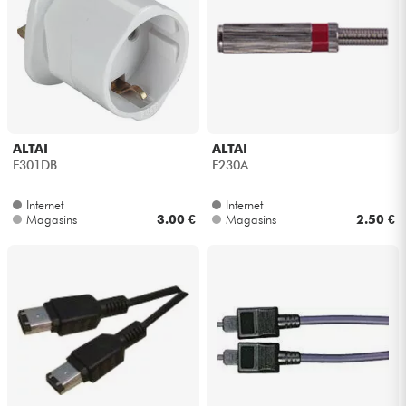
ALTAI
ALTAI
E301DB
F230A
Internet
Internet
Magasins
3.00 €
Magasins
2.50 €