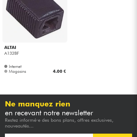
ALTAI
A132BF
Internet
Magasins
4.00 €
Ne manquez rien
en recevant notre newsletter
Restez informé·e des bons plans, offres exclusives,
nouveautés...