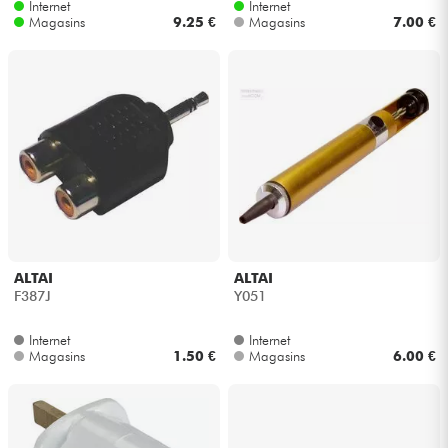
Internet
Internet
Magasins
9.25 €
Magasins
7.00 €
ALTAI
ALTAI
F387J
Y051
Internet
Internet
Magasins
1.50 €
Magasins
6.00 €