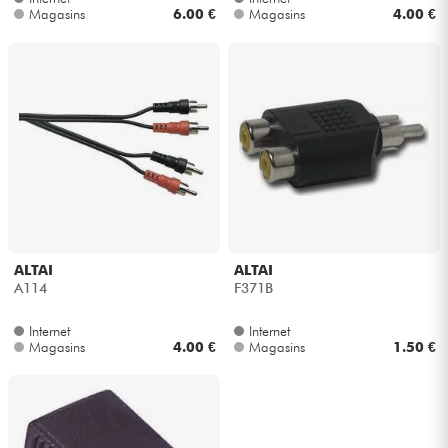
Magasins
6.00 €
Magasins
4.00 €
ALTAI
ALTAI
A114
F371B
Internet
Internet
Magasins
4.00 €
Magasins
1.50 €