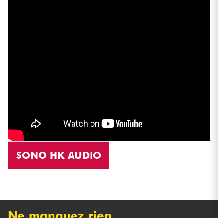
SONO HK AUDIO
Ne manquez rien