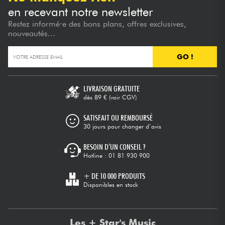
en recevant notre newsletter
Restez informé·e des bons plans, offres exclusives,
nouveautés...
GO !
LIVRAISON GRATUITE
dès 89 €
(voir CGV)
SATISFAIT OU REMBOURSÉ
30 jours pour changer d’avis
BESOIN D’UN CONSEIL ?
Hotline :
01 81 930 900
+ DE 10 000 PRODUITS
Disponibles en stock
Les + Star's Music