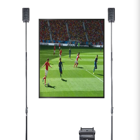
Câbles & Access.
HiFi
Packs
Voir nos marques