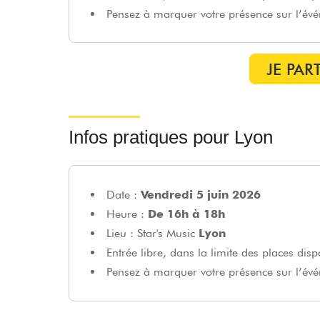
Pensez à marquer votre présence sur l’é
JE PART
Infos pratiques pour Lyon
Date :
Vendredi 5 juin 2026
Heure :
De 16h à 18h
Lieu : Star's Music
Lyon
Entrée libre, dans la limite des places disp
Pensez à marquer votre présence sur l’é