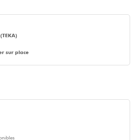
 (TEKA)
r sur place
onibles