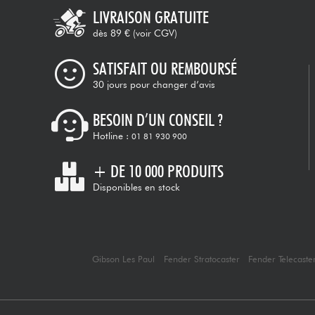
LIVRAISON GRATUITE
dès 89 €
(voir CGV)
SATISFAIT OU REMBOURSÉ
30 jours pour changer d’avis
BESOIN D’UN CONSEIL ?
Hotline :
01 81 930 900
+ DE 10 000 PRODUITS
Disponibles en stock
Gibson Les Paul
Fender Stratocaster
Fender Telecaste