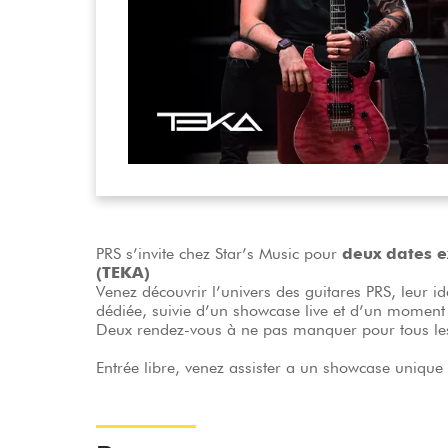
HiFi
PRS s’invite chez Star’s Music pour
deux dates e
(TEKA)
Venez découvrir l’univers des guitares PRS, leur id
dédiée, suivie d’un showcase live et d’un moment 
Deux rendez-vous à ne pas manquer pour tous les
Entrée libre, venez assister a un showcase unique