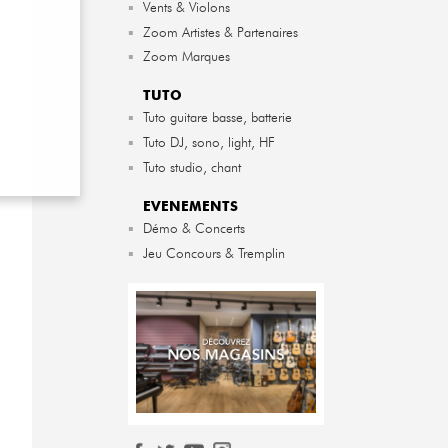
▪
Vents & Violons
▪
Zoom Artistes & Partenaires
▪
Zoom Marques
TUTO
▪
Tuto guitare basse, batterie
▪
Tuto DJ, sono, light, HF
▪
Tuto studio, chant
EVENEMENTS
▪
Démo & Concerts
▪
Jeu Concours & Tremplin