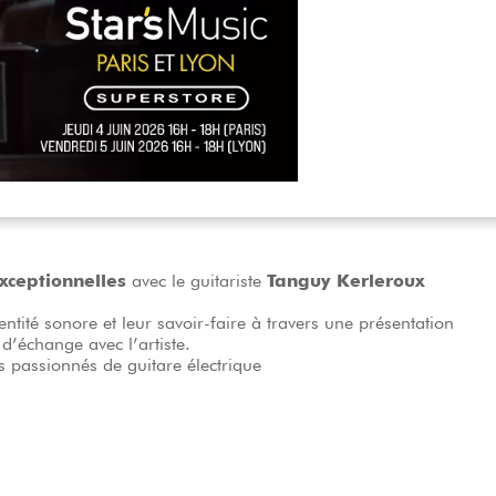
Packs
Voir nos marques
xceptionnelles
avec le guitariste
Tanguy Kerleroux
entité sonore et leur savoir-faire à travers une présentation
d’échange avec l’artiste.
 passionnés de guitare électrique