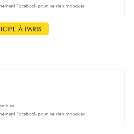
vénement Facebook pour ne rien manquer
ICIPE À PARIS
onibles
vénement Facebook pour ne rien manquer