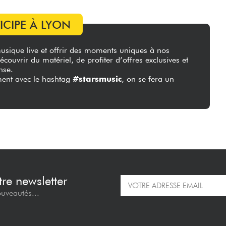
TICIPE À LYON
usique live et offrir des moments uniques à nos
couvrir du matériel, de profiter d’offres exclusives et
nse.
ment avec le hashtag
#starsmusic
, on se fera un
re newsletter
ouveautés...