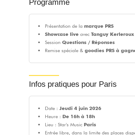
Programme
Présentation de la
marque PRS
Showcase live
avec
Tanguy Kerleroux
Session
Questions / Réponses
Remise spéciale &
goodies PRS à gagne
Infos pratiques pour Paris
Date :
Jeudi 4 juin 2026
Heure :
De 16h à 18h
Lieu : Star's Music
Paris
Entrée libre, dans la limite des places disp