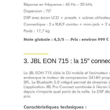
Réponse en fréquence : 45 Hz – 20 kHz
Dispersion : 75°
DSP avec écran LCD + presets + scènes utilisateu
Connectique : 2 x XLR/F combo + mini-jack + 2 s
Poids : 17,7 kg
Note globale : 4,5/5
—
Prix : environ 999 €
3. JBL EON 715 : la 15" conne
La JBL EON 715 cible le DJ mobile et l'animateur q
embarque le moteur de compression 2414H propre 
SPL. Le Bluetooth 5.0 intégré permet de streamer
L'application JBL Pro Connect combinée à l'écran
depuis n'importe quel point de la salle. Le DSP d
prix.
Caractéristiques techniques :