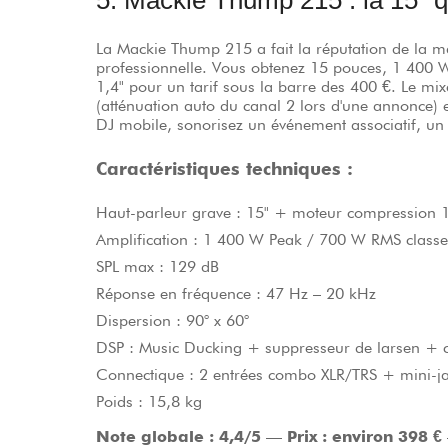
La Mackie Thump 215 a fait la réputation de la 
professionnelle. Vous obtenez 15 pouces, 1 400 
1,4" pour un tarif sous la barre des 400 €. Le m
(atténuation auto du canal 2 lors d'une annonce) 
DJ mobile, sonorisez un événement associatif, un 
Caractéristiques techniques :
Haut-parleur grave : 15" + moteur compression 1,
Amplification : 1 400 W Peak / 700 W RMS class
SPL max : 129 dB
Réponse en fréquence : 47 Hz – 20 kHz
Dispersion : 90° x 60°
DSP : Music Ducking + suppresseur de larsen + c
Connectique : 2 entrées combo XLR/TRS + mini-
Poids : 15,8 kg
Note globale : 4,4/5
—
Prix : environ 398 €