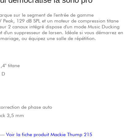
marque sur le segment de l'entrée de gamme
W Peak, 129 dB SPL et un moteur de compression titane
ixeur 2 canaux intégré dispose d'un mode Music Ducking
et d'un suppresseur de larsen. Idéale si vous démarrez en
mariage, ou équipez une salle de répétition.
4" titane
e D
orrection de phase auto
jack 3,5 mm
—
Voir la fiche produit Mackie Thump 215