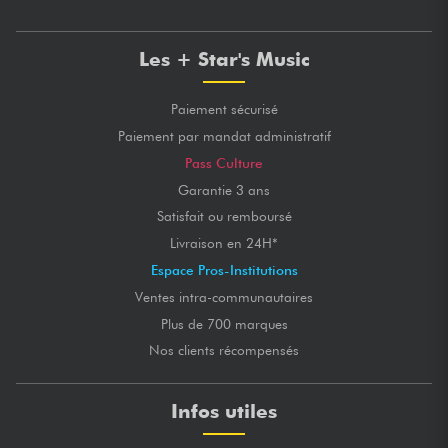
Les + Star's Music
Paiement sécurisé
Paiement par mandat administratif
Pass Culture
Garantie 3 ans
Satisfait ou remboursé
Livraison en 24H*
Espace Pros-Institutions
Ventes intra-communautaires
Plus de 700 marques
Nos clients récompensés
Infos utiles