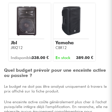
Jbl
Yamaha
JRX212
CBR12
Indisponible
338.00 €
En stock
389.00 €
Quel budget prévoir pour une enceinte active
ou passive ?
Le budget ne doit pas être analysé uniquement à travers le
prix affiché sur la fiche produit.
Une enceinte active coûte généralement plus cher à l'achat
puisqu'elle intègre déjà l'amplification. En revanche, elle ne
nécessite aucun équipement complémentaire pour