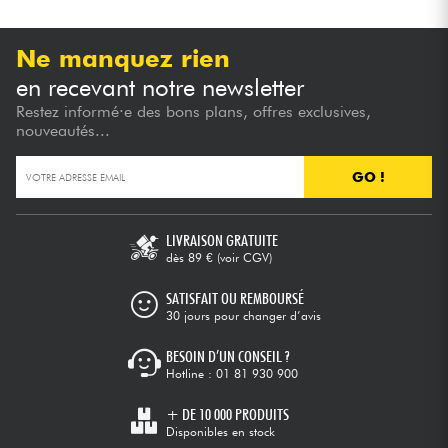
Ne manquez rien
en recevant notre newsletter
Restez informé·e des bons plans, offres exclusives,
nouveautés...
GO !
LIVRAISON GRATUITE
dès 89 €
(voir CGV)
SATISFAIT OU REMBOURSÉ
30 jours pour changer d’avis
BESOIN D’UN CONSEIL ?
Hotline :
01 81 930 900
+ DE 10 000 PRODUITS
Disponibles en stock