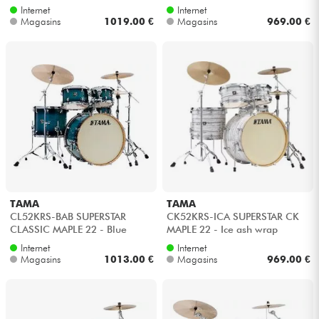
gold sparkle
Internet
Internet
Magasins
1019.00 €
Magasins
969.00 €
TAMA
TAMA
CL52KRS-BAB SUPERSTAR
CK52KRS-ICA SUPERSTAR CK
CLASSIC MAPLE 22 - Blue
MAPLE 22 - Ice ash wrap
lacquer burst
Internet
Internet
Magasins
1013.00 €
Magasins
969.00 €