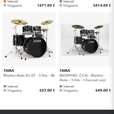
Internet
Internet
Magasins
1671.00 €
Magasins
2414.00 €
TAMA
TAMA
Rhythm Mate Kit 22 - 5 fûts - Bk
RM50YH6C-CCM - Rhythm
Mate - 5 fûts - Charcoal mist
Internet
Internet
Magasins
627.00 €
Magasins
649.00 €