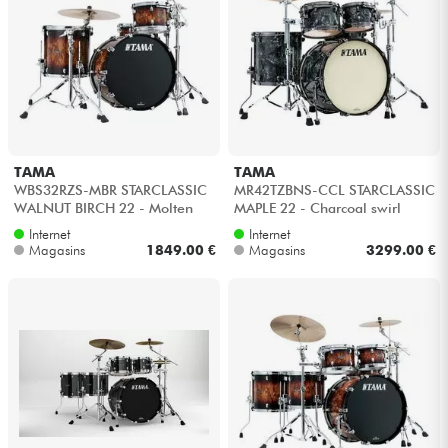
TAMA
TAMA
WBS32RZS-MBR STARCLASSIC
MR42TZBNS-CCL STARCLASSIC
WALNUT BIRCH 22 - Molten
MAPLE 22 - Charcoal swirl
brown burst
Internet
Internet
Magasins
1849.00 €
Magasins
3299.00 €