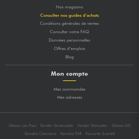
Nos magasins
Consulter nos guides d’achats
Conditions générales de ventes
Consulter notre FAQ
Données personnelles
Offres d’emplois
Blog
Mon compte
Mes commandes
Mes adresses
Gibson Les Paul
Fender Stratocaster
Fender Telecaster
Gibson SG
Yamaha Clavinova
Yamaha PSR
Focusrite Scarlett