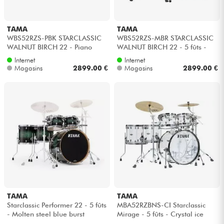
TAMA
TAMA
WBS52RZS-PBK STARCLASSIC
WBS52RZS-MBR STARCLASSIC
WALNUT BIRCH 22 - Piano
WALNUT BIRCH 22 - 5 fûts -
black
Molten brown burst
Internet
Internet
Magasins
2899.00 €
Magasins
2899.00 €
TAMA
TAMA
Starclassic Performer 22 - 5 fûts
MBA52RZBNS-CI Starclassic
- Molten steel blue burst
Mirage - 5 fûts - Crystal ice