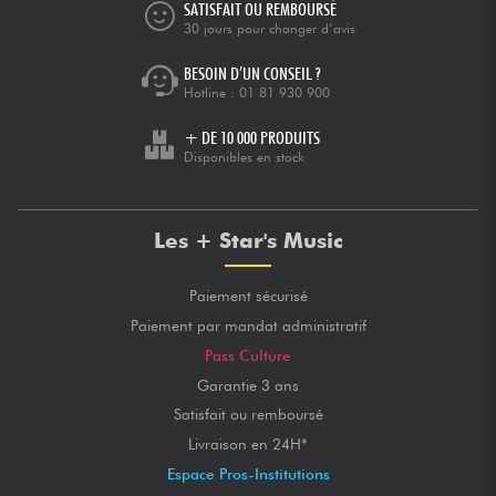
SATISFAIT OU REMBOURSÉ
30 jours pour changer d’avis
BESOIN D’UN CONSEIL ?
Hotline :
01 81 930 900
+ DE 10 000 PRODUITS
Disponibles en stock
Les + Star's Music
Paiement sécurisé
Paiement par mandat administratif
Pass Culture
Garantie 3 ans
Satisfait ou remboursé
Livraison en 24H*
Espace Pros-Institutions