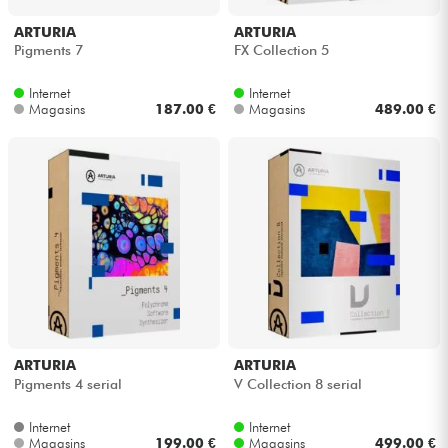
ARTURIA
ARTURIA
Câbles & Access.
Pigments 7
FX Collection 5
Internet
Internet
HiFi
Magasins
187.00 €
Magasins
489.00 €
Packs
Voir nos marques
ARTURIA
ARTURIA
Pigments 4 serial
V Collection 8 serial
Internet
Internet
Magasins
199.00 €
Magasins
499.00 €