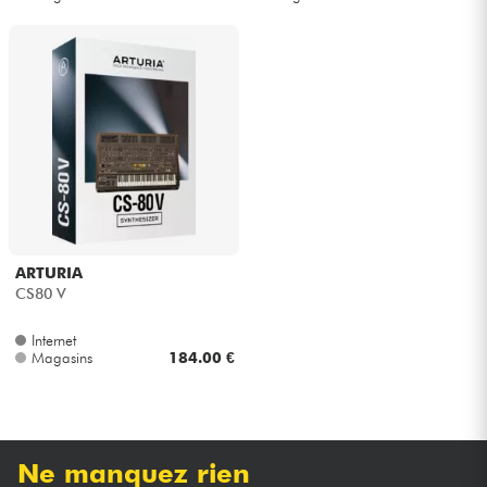
ARTURIA
CS80 V
Internet
Magasins
184.00 €
Ne manquez rien