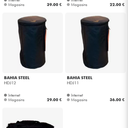
Magasins
39.00 €
Magasins
22.00 €
Câbles & Access.
HiFi
Packs
Voir nos marques
BAHIA STEEL
BAHIA STEEL
HDJ12
HDJ11
Internet
Internet
Magasins
29.00 €
Magasins
36.00 €