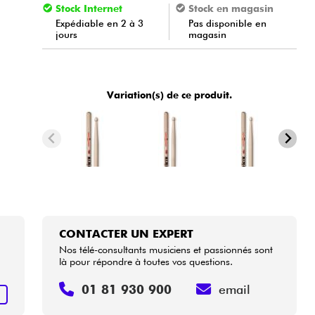
Stock Internet
Stock en magasin
Expédiable en 2 à 3
Pas disponible en
jours
magasin
Variation(s) de ce produit.
CONTACTER UN EXPERT
Nos télé-consultants musiciens et passionnés sont
là pour répondre à toutes vos questions.
01 81 930 900
email
+