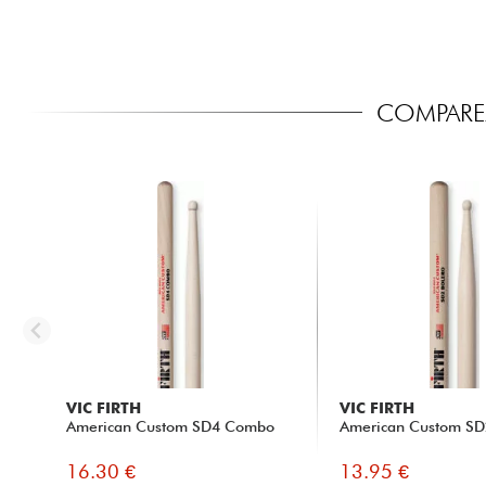
COMPAREZ
VIC FIRTH
VIC FIRTH
American Custom SD4 Combo
American Custom SD
16.30 €
13.95 €