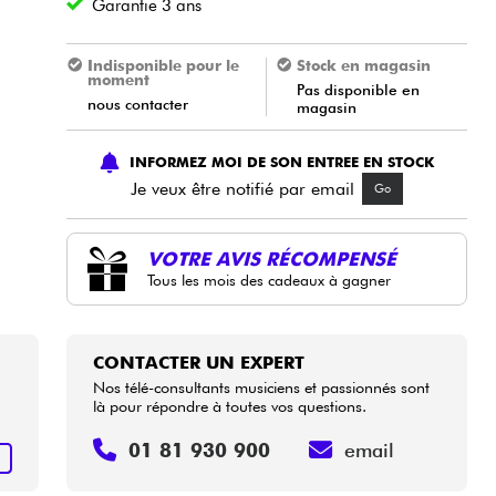
Garantie 3 ans
Indisponible pour le
Stock en magasin
moment
Pas disponible en
nous contacter
magasin
INFORMEZ MOI DE SON ENTREE EN STOCK
Je veux être notifié par email
Go
VOTRE AVIS RÉCOMPENSÉ
Tous les mois des cadeaux à gagner
CONTACTER UN EXPERT
Nos télé-consultants musiciens et passionnés sont
là pour répondre à toutes vos questions.
01 81 930 900
email
+