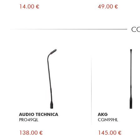
14.00 €
49.00 €
CO
AUDIO TECHNICA
AKG
PRO49QL
CGN99HL
138.00 €
145.00 €