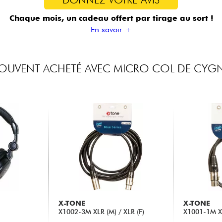
Chaque mois, un cadeau offert
par tirage au sort !
En savoir +
OUVENT ACHETÉ AVEC MICRO COL DE CYG
X-TONE
X-TONE
X1002-3M XLR (M) / XLR (F)
X1001-1M XL