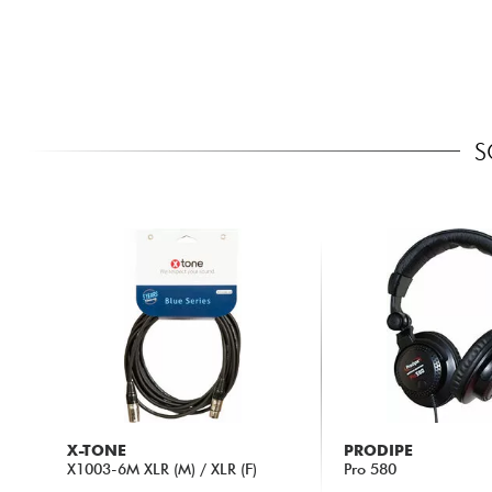
S
X-TONE
PRODIPE
X1003-6M XLR (M) / XLR (F)
Pro 580