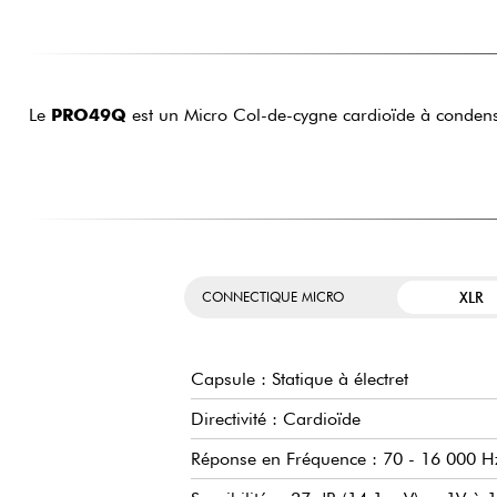
Le
PRO49Q
est un Micro Col-de-cygne cardioïde à conde
XLR
CONNECTIQUE MICRO
Capsule : Statique à électret
Directivité : Cardioïde
Réponse en Fréquence : 70 - 16 000 H