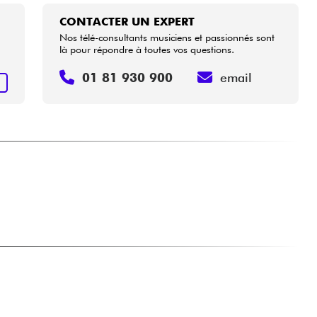
CONTACTER UN EXPERT
Nos télé-consultants musiciens et passionnés sont
là pour répondre à toutes vos questions.
01 81 930 900
email
+