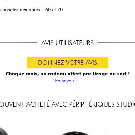
x consoles des années 60 et 70
AVIS UTILISATEURS
DONNEZ VOTRE AVIS
Chaque mois, un cadeau offert
par tirage au sort !
En savoir +
OUVENT ACHETÉ AVEC PÉRIPHÉRIQUES STUD