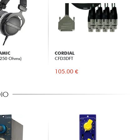
AMIC
CORDIAL
(250 Ohms)
CFD3DFT
105.00 €
DIO