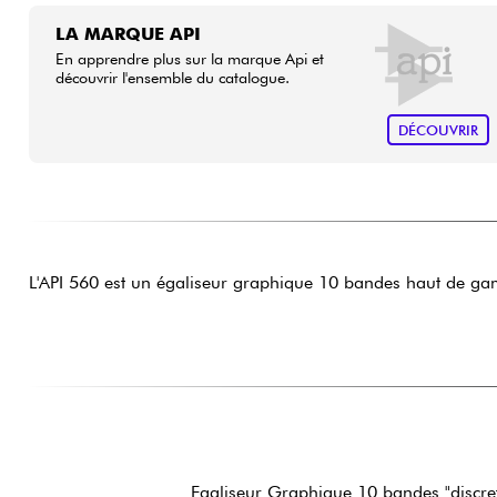
LA MARQUE API
En apprendre plus sur la marque Api et
découvrir l'ensemble du catalogue.
DÉCOUVRIR
L'API 560 est un égaliseur graphique 10 bandes haut de g
Egaliseur Graphique 10 bandes "discret