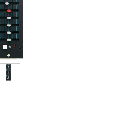
Packs
Voir nos marques