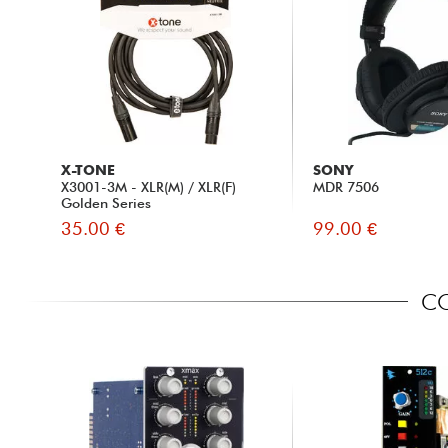
X-TONE
SONY
X3001-3M - XLR(M) / XLR(F)
MDR 7506
Golden Series
35.00 €
99.00 €
CO