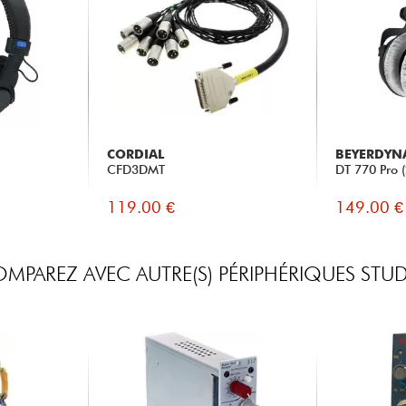
CORDIAL
BEYERDYN
CFD3DMT
DT 770 Pro 
119.00 €
149.00 €
MPAREZ AVEC AUTRE(S) PÉRIPHÉRIQUES STU