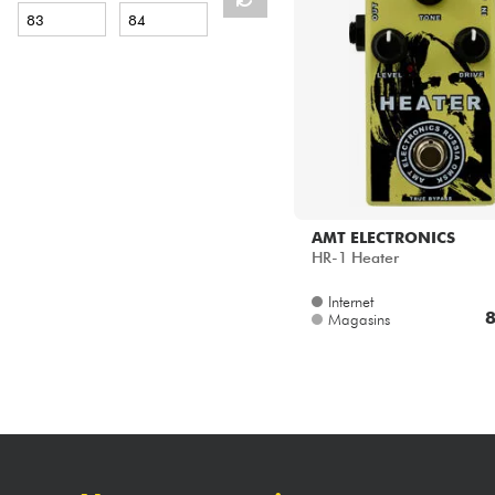
HiFi
AMT ELECTRONICS
HR-1 Heater
Internet
8
Magasins