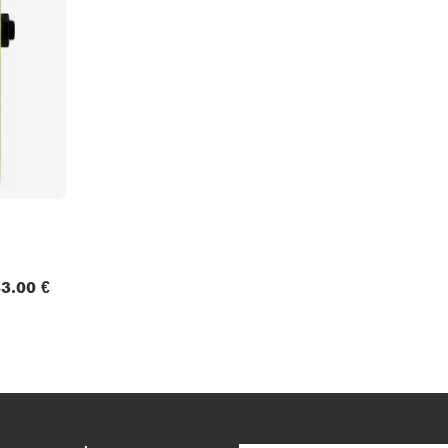
Packs
Voir nos marques
3.00 €