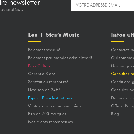
re newsletter
ouveautés...
Les + Star's Music
Infos ut
Paiement sécurisé
Contactez-n
Paiement par mandat administratif
Qui sommes
Pass Culture
Nos magasi
Garantie 3 ans
Consulter n
Satisfait ou remboursé
Conditions g
Livraison en 24H*
Consulter n
Espace Pros-Institutions
Données per
Ventes intra-communautaires
Offres d’emp
Plus de 700 marques
Blog
Nos clients récompensés