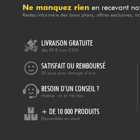
Ne manquez rien
en recevant not
Restez informé·e des bons plans, offres exclusives, n
LIVRAISON GRATUITE
dès 89 €
(voir CGV)
SATISFAIT OU REMBOURSÉ
30 jours pour changer d’avis
BESOIN D’UN CONSEIL ?
Hotline :
01 81 930 900
+ DE 10 000 PRODUITS
Disponibles en stock