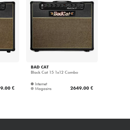
Packs
Voir nos marques
BAD CAT
Black Cat 15 1x12 Combo
Internet
9.00 €
2649.00 €
Magasins