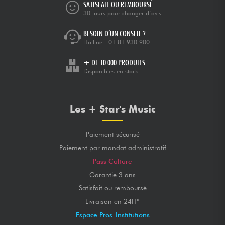
SATISFAIT OU REMBOURSÉ
30 jours pour changer d’avis
BESOIN D’UN CONSEIL ?
Hotline :
01 81 930 900
+ DE 10 000 PRODUITS
Disponibles en stock
Les + Star's Music
Paiement sécurisé
Paiement par mandat administratif
Pass Culture
Garantie 3 ans
Satisfait ou remboursé
Livraison en 24H*
Espace Pros-Institutions