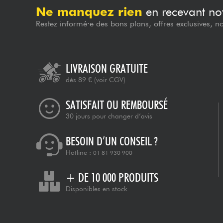
Ne manquez rien
en recevant not
Restez informé·e des bons plans, offres exclusives, n
LIVRAISON GRATUITE
dès 89 €
(voir CGV)
SATISFAIT OU REMBOURSÉ
30 jours pour changer d’avis
BESOIN D’UN CONSEIL ?
Hotline :
01 81 930 900
+ DE 10 000 PRODUITS
Disponibles en stock