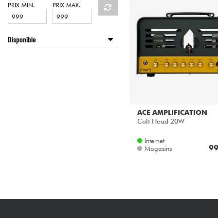
HiFi
PRIX MIN.
PRIX MAX.
Disponible
Disponible en ligne
ACE AMPLIFICATION
Colt Head 20W
Internet
99
Magasins