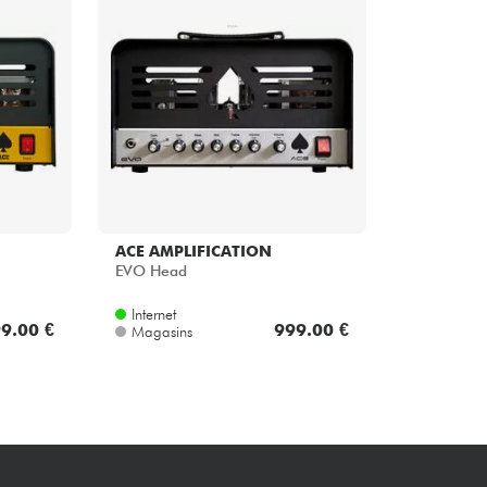
Packs
Voir nos marques
ACE AMPLIFICATION
EVO Head
Internet
9.00 €
999.00 €
Magasins