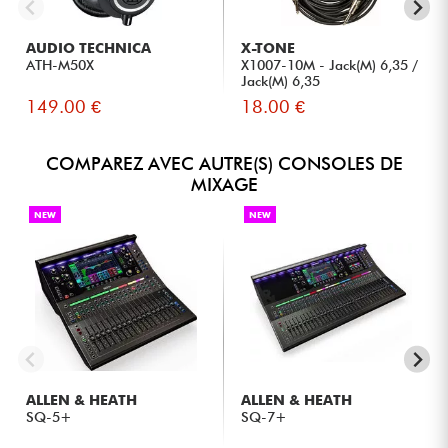
AUDIO TECHNICA
X-TONE
ATH-M50X
X1007-10M - Jack(M) 6,35 /
Jack(M) 6,35
149.00 €
18.00 €
COMPAREZ AVEC AUTRE(S) CONSOLES DE
MIXAGE
NEW
NEW
ALLEN & HEATH
ALLEN & HEATH
SQ-5+
SQ-7+