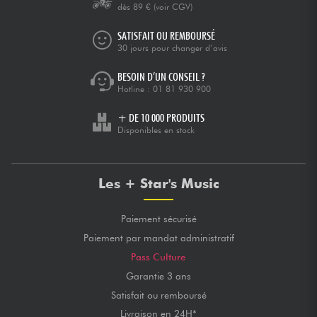
dès 89 €
(voir CGV)
SATISFAIT OU REMBOURSÉ
30 jours pour changer d’avis
BESOIN D’UN CONSEIL ?
Hotline :
01 81 930 900
+ DE 10 000 PRODUITS
Disponibles en stock
Les + Star's Music
Paiement sécurisé
Paiement par mandat administratif
Pass Culture
Garantie 3 ans
Satisfait ou remboursé
Livraison en 24H*