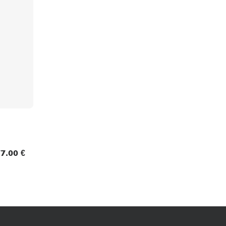
Packs
Voir nos marques
7.00 €