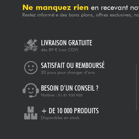
Ne manquez rien
en recevant not
Restez informé·e des bons plans, offres exclusives, n
LIVRAISON GRATUITE
dès 89 €
(voir CGV)
SATISFAIT OU REMBOURSÉ
30 jours pour changer d’avis
BESOIN D’UN CONSEIL ?
Hotline :
01 81 930 900
+ DE 10 000 PRODUITS
Disponibles en stock