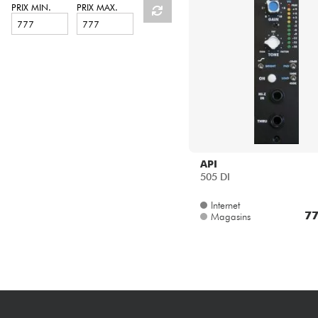
HiFi
PRIX MIN.
PRIX MAX.
API
505 DI
Internet
77
Magasins