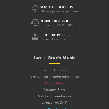
SATISFAIT OU REMBOURSÉ
30 jours pour changer d’avis
BESOIN D’UN CONSEIL ?
Hotline :
01 81 930 900
+ DE 10 000 PRODUITS
Disponibles en stock
Les + Star's Music
Paiement sécurisé
Paiement par mandat administratif
Pass Culture
Garantie 3 ans
Satisfait ou remboursé
Livraison en 24H*