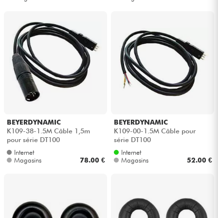
BEYERDYNAMIC
BEYERDYNAMIC
K109-38-1.5M Câble 1,5m
K109-00-1.5M Câble pour
pour série DT100
série DT100
Internet
Internet
Magasins
78.00 €
Magasins
52.00 €