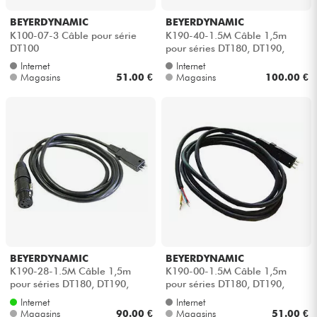
BEYERDYNAMIC
BEYERDYNAMIC
K100-07-3 Câble pour série
K190-40-1.5M Câble 1,5m
DT100
pour séries DT180, DT190,
DT280 et DT290
Internet
Internet
Magasins
51.00 €
Magasins
100.00 €
BEYERDYNAMIC
BEYERDYNAMIC
K190-28-1.5M Câble 1,5m
K190-00-1.5M Câble 1,5m
pour séries DT180, DT190,
pour séries DT180, DT190,
DT280 et DT290
DT280 et DT290
Internet
Internet
Magasins
90.00 €
Magasins
51.00 €