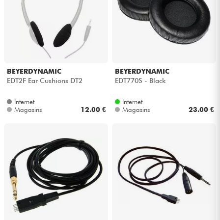
BEYERDYNAMIC
BEYERDYNAMIC
EDT2F Ear Cushions DT2
EDT770S - Black
Internet
Internet
Magasins
12.00 €
Magasins
23.00 €