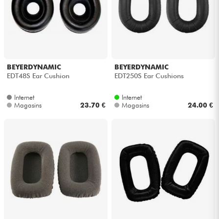
BEYERDYNAMIC
BEYERDYNAMIC
EDT48S Ear Cushion
EDT250S Ear Cushions
Internet
Internet
Magasins
23.70 €
Magasins
24.00 €