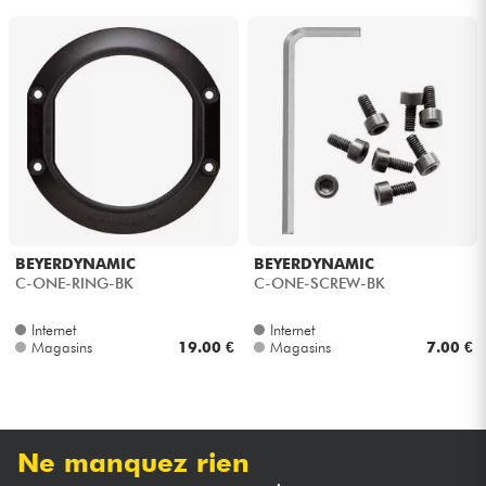
BEYERDYNAMIC
BEYERDYNAMIC
C-ONE-RING-BK
C-ONE-SCREW-BK
Internet
Internet
Magasins
19.00 €
Magasins
7.00 €
Ne manquez rien