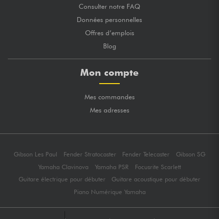
Consulter notre FAQ
Données personnelles
Offres d’emplois
Blog
Mon compte
Mes commandes
Mes adresses
Gibson Les Paul
Fender Stratocaster
Fender Telecaster
Gibson SG
Yamaha Clavinova
Yamaha PSR
Focusrite Scarlett
Guitare électrique pour débuter
Guitare acoustique pour débuter
Piano Numérique Yamaha