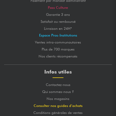
Paiement par mandat administratif
Pass Culture
Garantie 3 ans
Satisfait ou remboursé
Livraison en 24H*
Espace Pros-Institutions
Ventes intra-communautaires
Plus de 700 marques
Nos clients récompensés
Infos utiles
Contactez-nous
Qui sommes-nous ?
Nos magasins
Consulter nos guides d’achats
Conditions générales de ventes