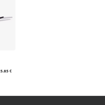
Packs
Voir nos marques
5.85 €