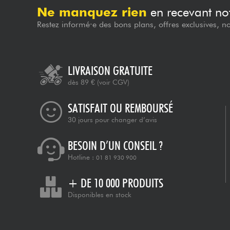
Ne manquez rien
en recevant not
Restez informé·e des bons plans, offres exclusives, n
LIVRAISON GRATUITE
dès 89 €
(voir CGV)
SATISFAIT OU REMBOURSÉ
30 jours pour changer d’avis
BESOIN D’UN CONSEIL ?
Hotline :
01 81 930 900
+ DE 10 000 PRODUITS
Disponibles en stock