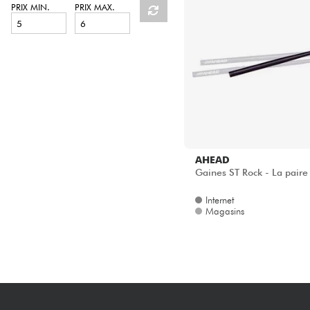
HiFi
PRIX MIN.
PRIX MAX.
AHEAD
Gaines ST Rock - La paire
Internet
Magasins