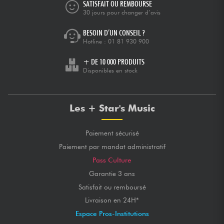
SATISFAIT OU REMBOURSÉ
30 jours pour changer d’avis
BESOIN D’UN CONSEIL ?
Hotline :
01 81 930 900
+ DE 10 000 PRODUITS
Disponibles en stock
Les + Star's Music
Paiement sécurisé
Paiement par mandat administratif
Pass Culture
Garantie 3 ans
Satisfait ou remboursé
Livraison en 24H*
Espace Pros-Institutions